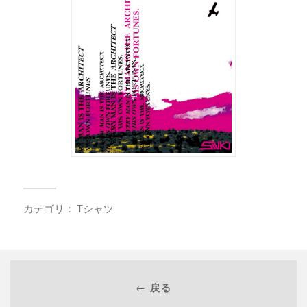
カテゴリ：
Tシャツ
← 戻る